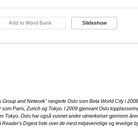
Add to Word Bank
Slideshow
s Group and Network" rangerte Oslo som Beta World City i 2008
som Paris, Zurich og Tokyo. I 2009 gjenvant Oslo topplasserin
etter Tokyo. Oslo har også vunnet andre utmerkelser gjennom år
å
Reader's Digest liste over de mest miljøvennlige og levelige by