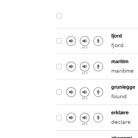
fjord
fjord
maritim
maritime
grunlegge
found
erklære
declare