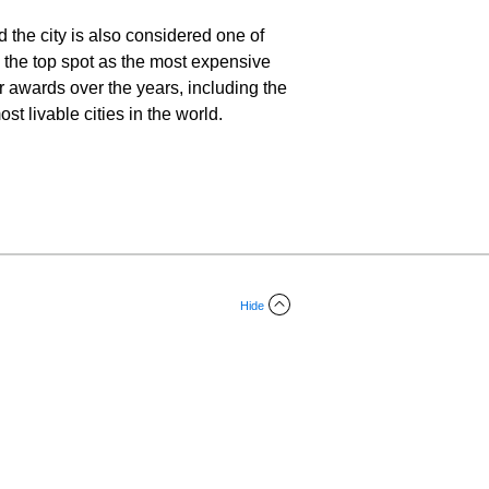
the city is also considered one of
d the top spot as the most expensive
er awards over the years, including the
most livable cities in the world.
Hide