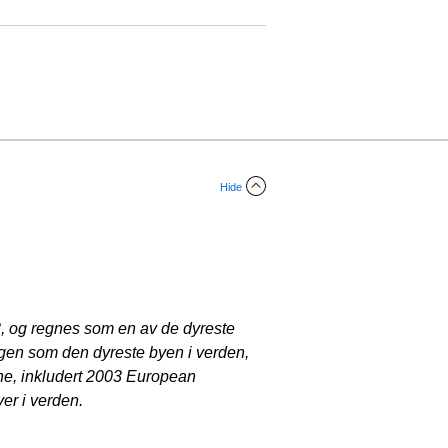
Hide
, og regnes som en av de dyreste
gen som den dyreste byen i verden,
ene, inkludert 2003 European
er i verden.