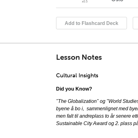
Add to Flashcard Deck
Lesson Notes
Cultural Insights
Did you Know?
"The Globalization" og "World Studie
byene å bo i, sammenlignet med byer 
men falt til andreplass to år senere 
Sustainable City Award og 2. plass p