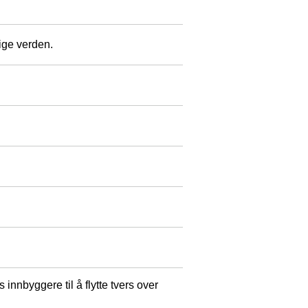
lige verden.
innbyggere til å flytte tvers over