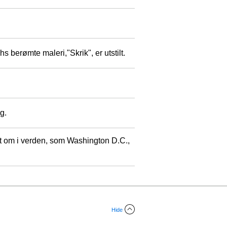
 berømte maleri,"Skrik", er utstilt.
g.
rundt om i verden, som Washington D.C.,
Hide