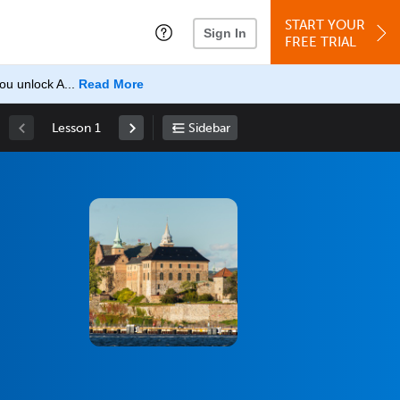
START YOUR
Sign In
FREE TRIAL
u unlock A...
Read More
Lesson 1
Sidebar