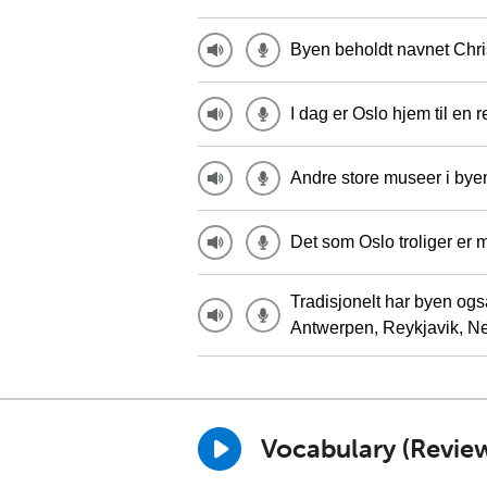
Byen beholdt navnet Christi
I dag er Oslo hjem til en
Andre store museer i bye
Det som Oslo troliger er me
Tradisjonelt har byen også
Antwerpen, Reykjavik, N
Vocabulary (Revie