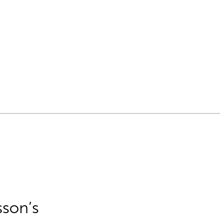
sson’s