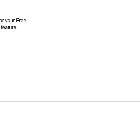
for your Free
feature.