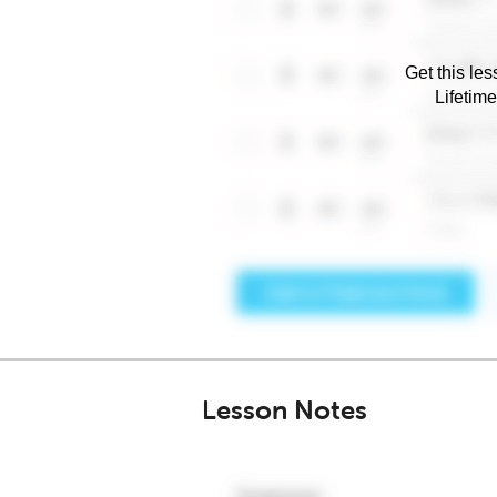
Get this les
Lifetim
Lesson Notes