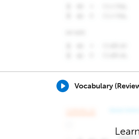
Vocabulary (Revie
Learn