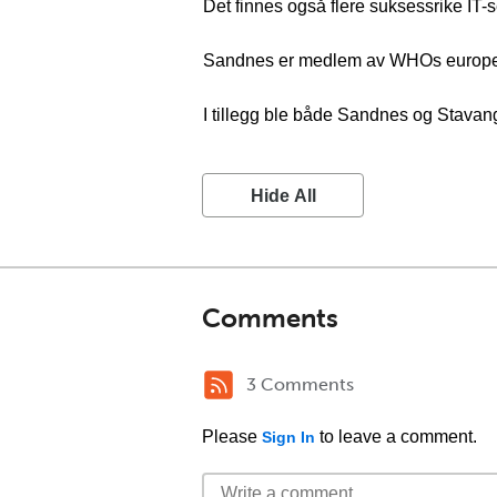
Det finnes også flere suksessrike IT-
Sandnes er medlem av WHOs europeis
I tillegg ble både Sandnes og Stavan
Hide All
Comments
3 Comments
Please
to leave a comment.
Sign In