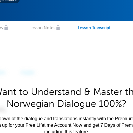
ry
Lesson Notes
Lesson Transcript
ant to Understand & Master t
Norwegian Dialogue 100%?
own of the dialogue and translations instantly with the Premium
n up for your Free Lifetime Account Now and get 7 Days of Pre
including this feature.