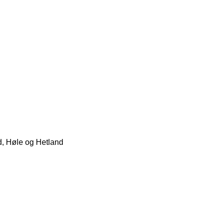
d, Høle og Hetland