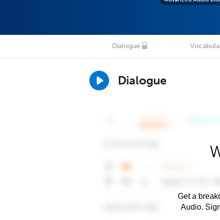
Dialogue
Vocabula
Dialogue
W
Get a breakd
Audio. Sig