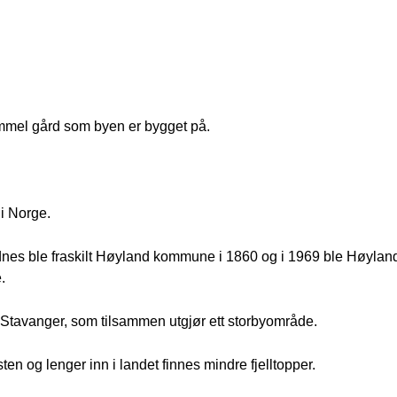
mmel gård som byen er bygget på.
i Norge.
es ble fraskilt Høyland kommune i 1860 og i 1969 ble Høylan
.
Stavanger, som tilsammen utgjør ett storbyområde.
ten og lenger inn i landet finnes mindre fjelltopper.