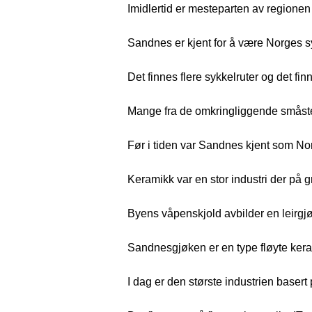
Imidlertid er mesteparten av regionen 
Sandnes er kjent for å være Norges syk
Det finnes flere sykkelruter og det fi
Mange fra de omkringliggende småste
Før i tiden var Sandnes kjent som No
Keramikk var en stor industri der på 
Byens våpenskjold avbilder en leirgjø
Sandnesgjøken er en type fløyte keram
I dag er den største industrien basert