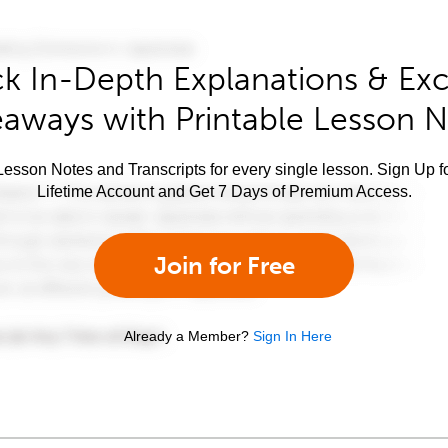
k In-Depth Explanations & Exc
aways with Printable Lesson 
esson Notes and Transcripts for every single lesson. Sign Up f
Lifetime Account and Get 7 Days of Premium Access.
Join for Free
Already a Member?
Sign In Here