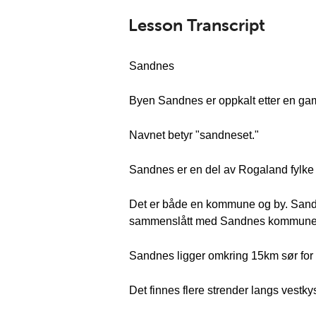
Lesson Transcript
Sandnes
Byen Sandnes er oppkalt etter en ga
Navnet betyr "sandneset."
Sandnes er en del av Rogaland fylke 
Det er både en kommune og by. Sandn
sammenslått med Sandnes kommune
Sandnes ligger omkring 15km sør for 
Det finnes flere strender langs vestkys