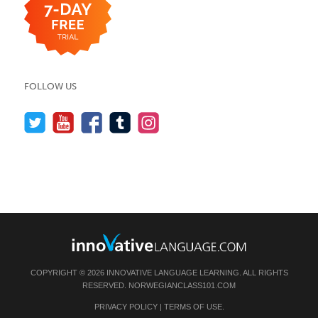
FOLLOW US
COPYRIGHT © 2026 INNOVATIVE LANGUAGE LEARNING. ALL RIGHTS
RESERVED.
NORWEGIANCLASS101.COM
PRIVACY POLICY
|
TERMS OF USE
.