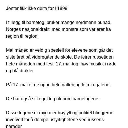
Jenter fikk ikke delta før i 1899.
I tillegg til barnetog, bruker mange nordmenn bunad,
Norges nasjonaldrakt, med mønstre som varierer fra
region til region.
Mai måned er veldig spesiell for elevene som går det
siste året på videregående skole. De feirer russetiden
hele måneden med fest, 17. mai-tog, høy musikk i røde
og blå drakter.
På 17. mai er de oppe hele natten og feirer i gatene.
De har også sitt eget tog utenom barnetogene.
Disse togene er mye mer høylytt og politiet blir gjerne
involvert for å dempe ustyrlighetene ved russens
parader.