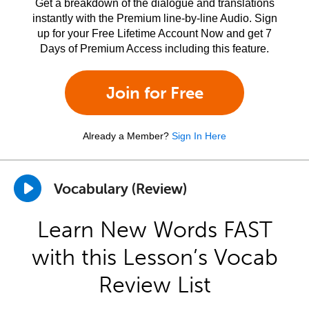
Get a breakdown of the dialogue and translations
instantly with the Premium line-by-line Audio. Sign
up for your Free Lifetime Account Now and get 7
Days of Premium Access including this feature.
Join for Free
Already a Member?
Sign In Here
Vocabulary (Review)
Learn New Words FAST
with this Lesson’s Vocab
Review List