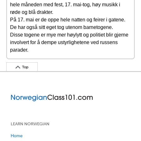
hele måneden med fest, 17. mai-tog, høy musikk i
røde og blå drakter.
På 17. mai er de oppe hele natten og feirer i gatene.
De har også sitt eget tog utenom barnetogene.
Disse togene er mye mer høylytt og politiet blir gjerne
involvert for å dempe ustyrlighetene ved russens
parader.
Top
LEARN NORWEGIAN
Home