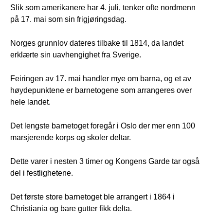
Slik som amerikanere har 4. juli, tenker ofte nordmenn
på 17. mai som sin frigjøringsdag.
Norges grunnlov dateres tilbake til 1814, da landet
erklærte sin uavhengighet fra Sverige.
Feiringen av 17. mai handler mye om barna, og et av
høydepunktene er barnetogene som arrangeres over
hele landet.
Det lengste barnetoget foregår i Oslo der mer enn 100
marsjerende korps og skoler deltar.
Dette varer i nesten 3 timer og Kongens Garde tar også
del i festlighetene.
Det første store barnetoget ble arrangert i 1864 i
Christiania og bare gutter fikk delta.