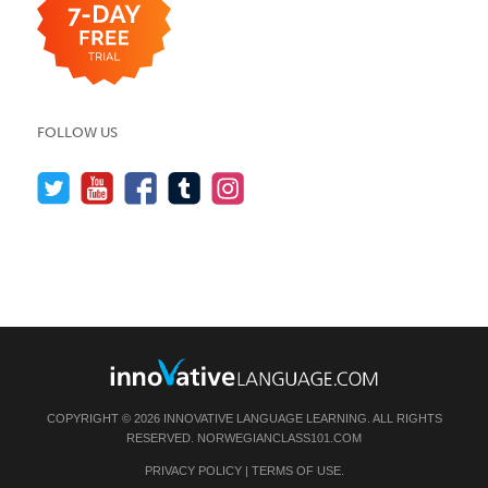
FOLLOW US
COPYRIGHT © 2026 INNOVATIVE LANGUAGE LEARNING. ALL RIGHTS
RESERVED.
NORWEGIANCLASS101.COM
PRIVACY POLICY
|
TERMS OF USE
.