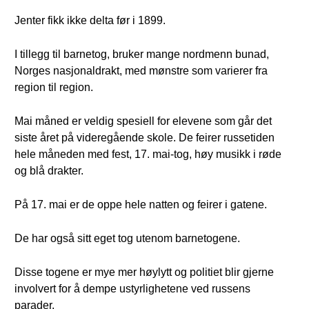
Jenter fikk ikke delta før i 1899.
I tillegg til barnetog, bruker mange nordmenn bunad,
Norges nasjonaldrakt, med mønstre som varierer fra
region til region.
Mai måned er veldig spesiell for elevene som går det
siste året på videregående skole. De feirer russetiden
hele måneden med fest, 17. mai-tog, høy musikk i røde
og blå drakter.
På 17. mai er de oppe hele natten og feirer i gatene.
De har også sitt eget tog utenom barnetogene.
Disse togene er mye mer høylytt og politiet blir gjerne
involvert for å dempe ustyrlighetene ved russens
parader.