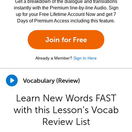
Get a breakdown of the dialogue and translations
instantly with the Premium line-by-line Audio. Sign
up for your Free Lifetime Account Now and get 7
Days of Premium Access including this feature.
Join for Free
Already a Member?
Sign In Here
Vocabulary (Review)
Learn New Words FAST
with this Lesson’s Vocab
Review List