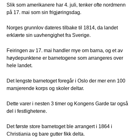
Slik som amerikanere har 4. juli, tenker ofte nordmenn
på 17. mai som sin frigjøringsdag.
Norges grunnlov dateres tilbake til 1814, da landet
erklærte sin uavhengighet fra Sverige.
Feiringen av 17. mai handler mye om barna, og et av
høydepunktene er barnetogene som arrangeres over
hele landet.
Det lengste barnetoget foregår i Oslo der mer enn 100
marsjerende korps og skoler deltar.
Dette varer i nesten 3 timer og Kongens Garde tar også
del i festlighetene.
Det første store barnetoget ble arrangert i 1864 i
Christiania og bare gutter fikk delta.