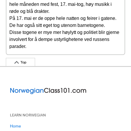
hele måneden med fest, 17. mai-tog, høy musikk i
røde og blå drakter.
På 17. mai er de oppe hele natten og feirer i gatene.
De har også sitt eget tog utenom barnetogene.
Disse togene er mye mer høylytt og politiet blir gjerne
involvert for å dempe ustyrlighetene ved russens
parader.
Top
LEARN NORWEGIAN
Home