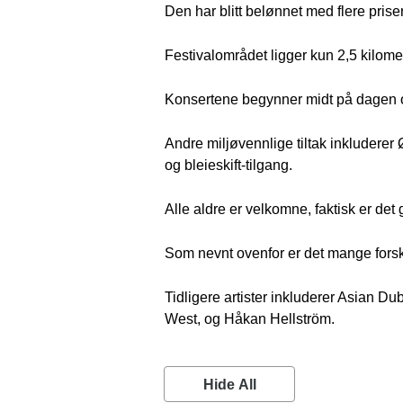
Den har blitt belønnet med flere prise
Festivalområdet ligger kun 2,5 kilome
Konsertene begynner midt på dagen og f
Andre miljøvennlige tiltak inkluderer 
og bleieskift-tilgang.
Alle aldre er velkomne, faktisk er de
Som nevnt ovenfor er det mange forskje
Tidligere artister inkluderer Asian
West, og Håkan Hellström.
Hide All