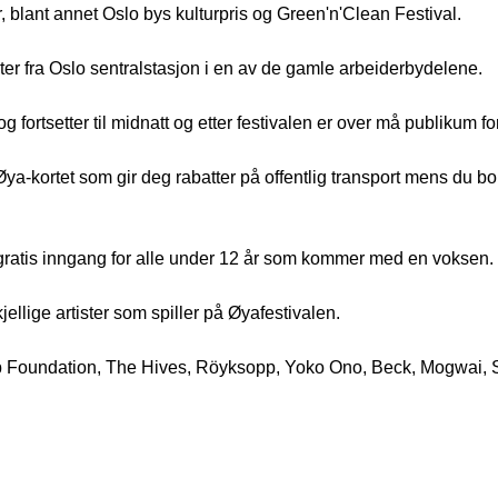
r, blant annet Oslo bys kulturpris og Green'n'Clean Festival.
ter fra Oslo sentralstasjon i en av de gamle arbeiderbydelene.
ortsetter til midnatt og etter festivalen er over må publikum fo
Øya-kortet som gir deg rabatter på offentlig transport mens du bo
t gratis inngang for alle under 12 år som kommer med en voksen.
llige artister som spiller på Øyafestivalen.
 Dub Foundation, The Hives, Röyksopp, Yoko Ono, Beck, Mogwai