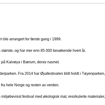
 ble arrangert for første gang i 1999.
es største, og har mer enn 85 000 besøkende hvert år.
rt på Kalvøya i Bærum, derav navnet.
derparken. Fra 2014 har Øyafestivalen blitt holdt i Tøyenparken,
d fra hele Norge og resten av verden.
 miljøbevisst festival med økologisk mat, resirkulerte materiale