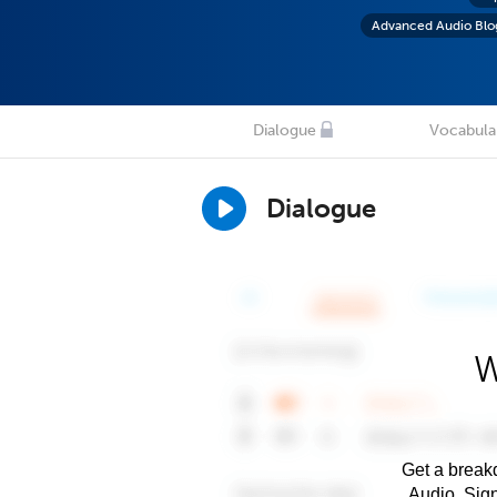
Advanced Audio Blo
Dialogue
Vocabula
Dialogue
W
Get a breakd
Audio. Sig