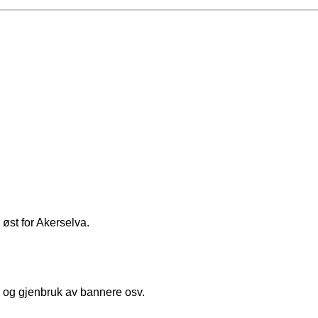
 øst for Akerselva.
r, og gjenbruk av bannere osv.