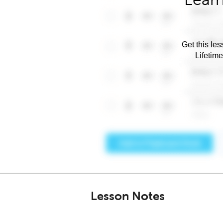
Get this les
Lifetim
Lesson Notes