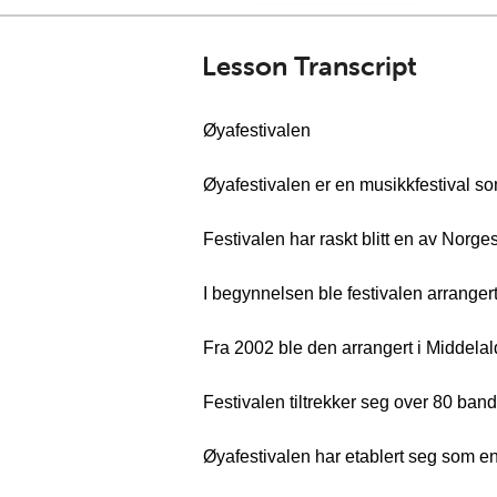
Lesson Transcript
Øyafestivalen
Øyafestivalen er en musikkfestival som
Festivalen har raskt blitt en av Norg
I begynnelsen ble festivalen arrange
Fra 2002 ble den arrangert i Middelal
Festivalen tiltrekker seg over 80 ban
Øyafestivalen har etablert seg som en