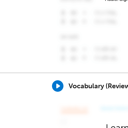
Vocabulary (Revie
Learn