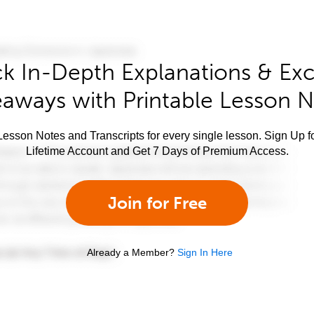
k In-Depth Explanations & Exc
aways with Printable Lesson 
esson Notes and Transcripts for every single lesson. Sign Up f
Lifetime Account and Get 7 Days of Premium Access.
Join for Free
Already a Member?
Sign In Here