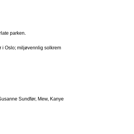
rlate parken.
r i Oslo; miljøvennlig solkrem
, Susanne Sundfør, Mew, Kanye