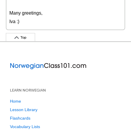
Many greetings,
Iva :)
Top
LEARN NORWEGIAN
Home
Lesson Library
Flashcards
Vocabulary Lists