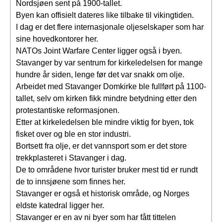
Nordsjøen sent på 1900-tallet.
Byen kan offisielt dateres like tilbake til vikingtiden.
I dag er det flere internasjonale oljeselskaper som har
sine hovedkontorer her.
NATOs Joint Warfare Center ligger også i byen.
Stavanger by var sentrum for kirkeledelsen for mange
hundre år siden, lenge før det var snakk om olje.
Arbeidet med Stavanger Domkirke ble fullført på 1100-
tallet, selv om kirken fikk mindre betydning etter den
protestantiske reformasjonen.
Etter at kirkeledelsen ble mindre viktig for byen, tok
fisket over og ble en stor industri.
Bortsett fra olje, er det vannsport som er det store
trekkplasteret i Stavanger i dag.
De to områdene hvor turister bruker mest tid er rundt
de to innsjøene som finnes her.
Stavanger er også et historisk område, og Norges
eldste katedral ligger her.
Stavanger er en av ni byer som har fått tittelen