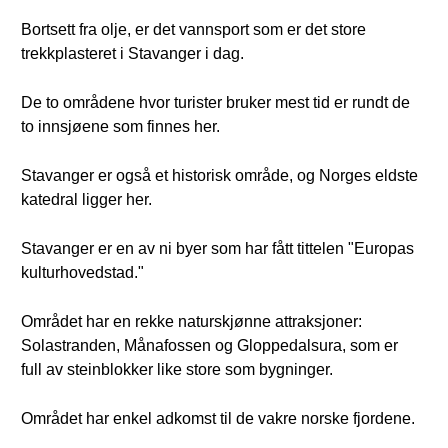
Bortsett fra olje, er det vannsport som er det store
trekkplasteret i Stavanger i dag.
De to områdene hvor turister bruker mest tid er rundt de
to innsjøene som finnes her.
Stavanger er også et historisk område, og Norges eldste
katedral ligger her.
Stavanger er en av ni byer som har fått tittelen "Europas
kulturhovedstad."
Området har en rekke naturskjønne attraksjoner:
Solastranden, Månafossen og Gloppedalsura, som er
full av steinblokker like store som bygninger.
Området har enkel adkomst til de vakre norske fjordene.