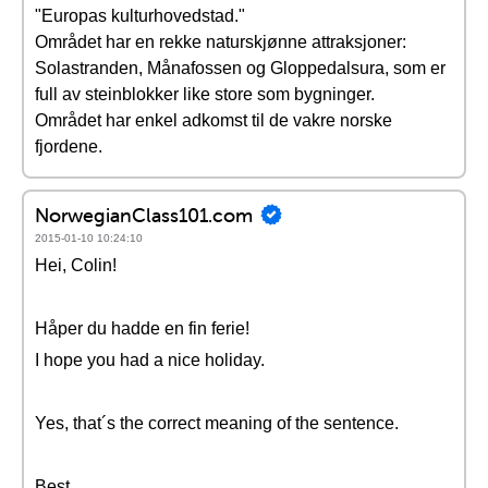
"Europas kulturhovedstad."
Området har en rekke naturskjønne attraksjoner:
Solastranden, Månafossen og Gloppedalsura, som er
full av steinblokker like store som bygninger.
Området har enkel adkomst til de vakre norske
fjordene.
NorwegianClass101.com
2015-01-10 10:24:10
Hei, Colin!
Håper du hadde en fin ferie!
I hope you had a nice holiday.
Yes, that´s the correct meaning of the sentence.
Best,