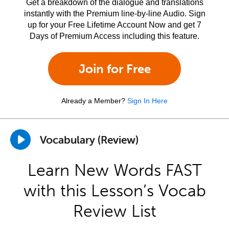
Get a breakdown of the dialogue and translations
instantly with the Premium line-by-line Audio. Sign
up for your Free Lifetime Account Now and get 7
Days of Premium Access including this feature.
Join for Free
Already a Member?
Sign In Here
Vocabulary (Review)
Learn New Words FAST
with this Lesson’s Vocab
Review List