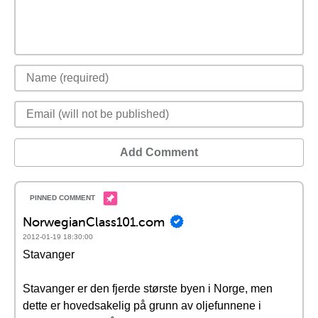
Add Comment
NorwegianClass101.com
2012-01-19 18:30:00
Stavanger
Stavanger er den fjerde største byen i Norge, men
dette er hovedsakelig på grunn av oljefunnene i