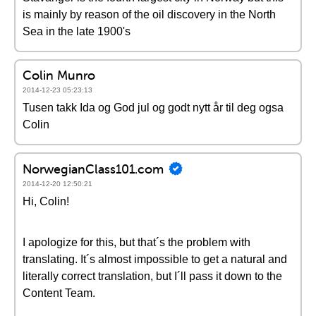
is mainly by reason of the oil discovery in the North
Sea in the late 1900's
Colin Munro
2014-12-23 05:23:13
Tusen takk Ida og God jul og godt nytt år til deg ogsa
Colin
NorwegianClass101.com
2014-12-20 12:50:21
Hi, Colin!
I apologize for this, but that´s the problem with
translating. It´s almost impossible to get a natural and
literally correct translation, but I´ll pass it down to the
Content Team.