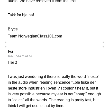
audio. We have removed it from the text.
Takk for hjelpa!
Bryce
Team NorwegianClass101.com
Iva
2014-10-20 03:07:04
Hei :)
I was just wondering if there is really the word "neste"
in the audio when reading sencence "..ble fiske den
neste store industrien i byen"? I couldn't hear it, but it
is very possible because my ear is not "sharp" enough
to "catch" all the words. The reading is pretty fast, but I
think I will get use to that by time.