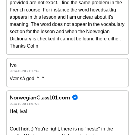
provided are not exact. I find the same problem in the
French course. For instance the word hovedsaklig
appears in this lesson and I am unclear about it's
meaning. The word does not appear in the vocabulary
section for the lesson and when the Norwegian
Dictionary is checked it cannot be found there either.
Thanks Colin
Iva
2014-10-20 21:17:49
Vær så god! ^_^
NorwegianClass101.com
2014-10-20 14:07:23
Hei, Iva!
Godt hørt :) You're right, there is no "neste" in the