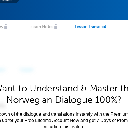
ry
Lesson Notes
Lesson Transcript
ant to Understand & Master t
Norwegian Dialogue 100%?
own of the dialogue and translations instantly with the Premium
n up for your Free Lifetime Account Now and get 7 Days of Pre
including this feature.