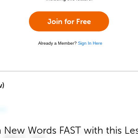
Join for Free
Already a Member?
Sign In Here
w)
 New Words FAST with this Le