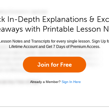
k In-Depth Explanations & Exc
aways with Printable Lesson 
esson Notes and Transcripts for every single lesson. Sign Up f
Lifetime Account and Get 7 Days of Premium Access.
Join for Free
Already a Member?
Sign In Here