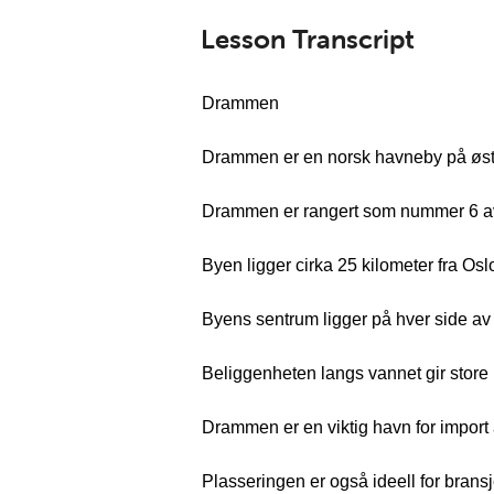
Lesson Transcript
Drammen
Drammen er en norsk havneby på østla
Drammen er rangert som nummer 6 av
Byen ligger cirka 25 kilometer fra Os
Byens sentrum ligger på hver side a
Beliggenheten langs vannet gir store 
Drammen er en viktig havn for import a
Plasseringen er også ideell for brans