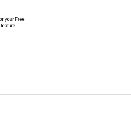
for your Free
feature.