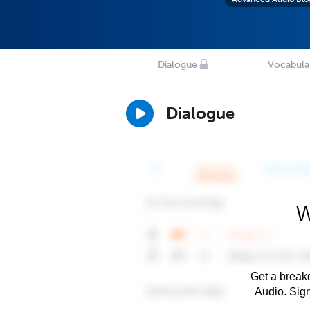
Dialogue
Vocabula
Dialogue
W
Get a breakd
Audio. Sig