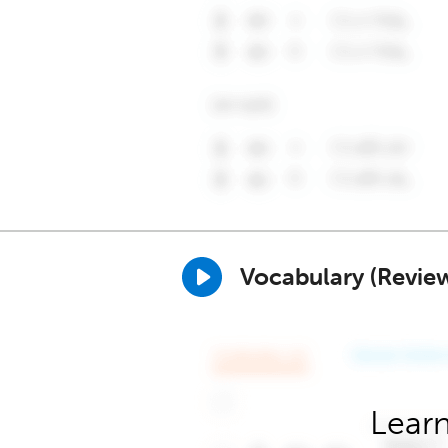
Vocabulary (Revie
Learn