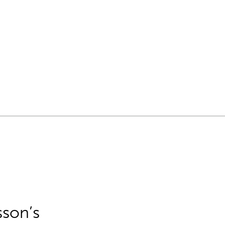
sson’s