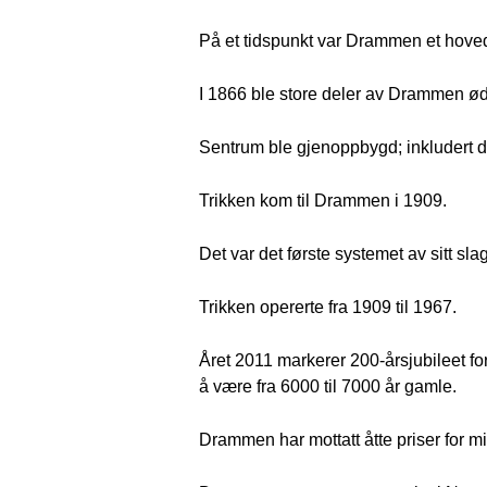
På et tidspunkt var Drammen et hoveds
I 1866 ble store deler av Drammen øde
Sentrum ble gjenoppbygd; inkludert de
Trikken kom til Drammen i 1909.
Det var det første systemet av sitt sla
Trikken opererte fra 1909 til 1967.
Året 2011 markerer 200-årsjubileet fo
å være fra 6000 til 7000 år gamle.
Drammen har mottatt åtte priser for mi