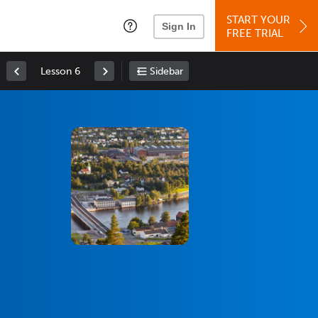
START YOUR
Sign In
FREE TRIAL
Lesson 6
Sidebar