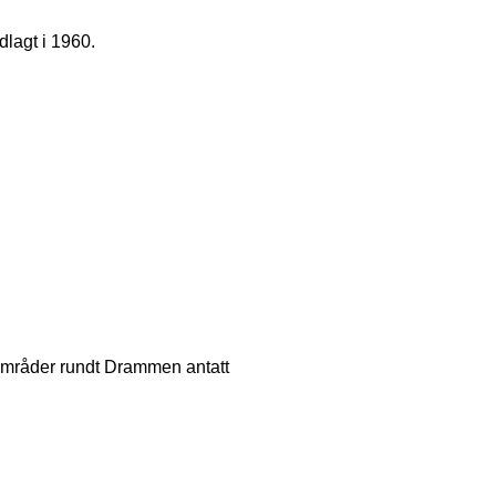
dlagt i 1960.
i områder rundt Drammen antatt