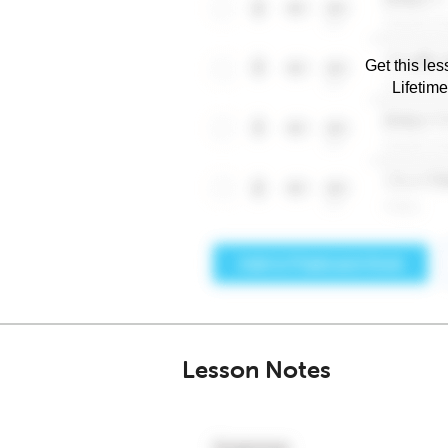
Get this les
Lifetim
Lesson Notes