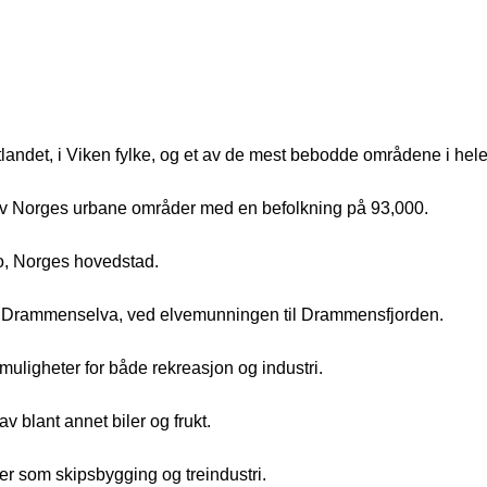
ndet, i Viken fylke, og et av de mest bebodde områdene i hele
 Norges urbane områder med en befolkning på 93,000.
lo, Norges hovedstad.
v Drammenselva, ved elvemunningen til Drammensfjorden.
muligheter for både rekreasjon og industri.
v blant annet biler og frukt.
jer som skipsbygging og treindustri.