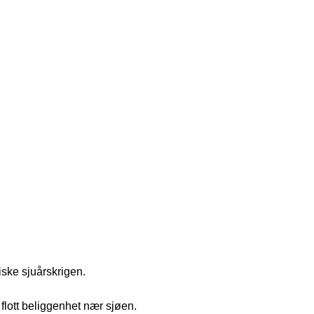
ske sjuårskrigen.
flott beliggenhet nær sjøen.