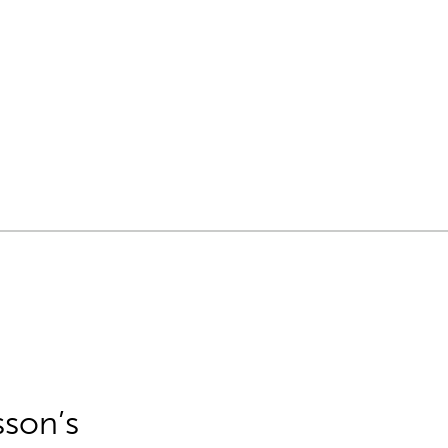
sson’s