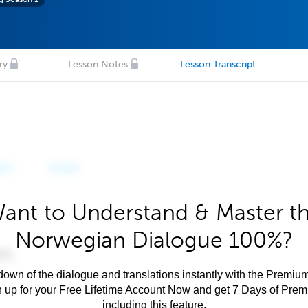
ry
Lesson Notes
Lesson Transcript
ant to Understand & Master t
Norwegian Dialogue 100%?
own of the dialogue and translations instantly with the Premium
n up for your Free Lifetime Account Now and get 7 Days of Pre
including this feature.