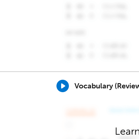
Vocabulary (Revie
Learn