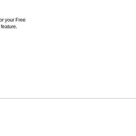
for your Free
feature.