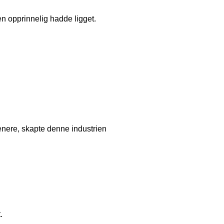
n opprinnelig hadde ligget.
enere, skapte denne industrien
.