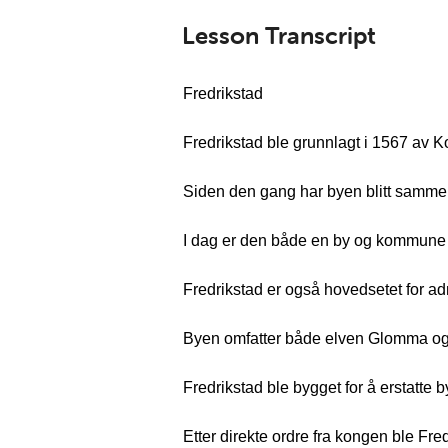
Lesson Transcript
Fredrikstad
Fredrikstad ble grunnlagt i 1567 av Kon
Siden den gang har byen blitt samm
I dag er den både en by og kommune i
Fredrikstad er også hovedsetet for a
Byen omfatter både elven Glomma og
Fredrikstad ble bygget for å erstatt
Etter direkte ordre fra kongen ble Fr