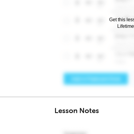
Get this les
Lifetim
Lesson Notes