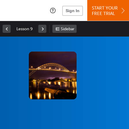
START YOUR
Sign In
FREE TRIAL
Lesson 9
Sidebar