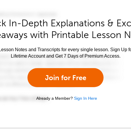
k In-Depth Explanations & Exc
aways with Printable Lesson 
esson Notes and Transcripts for every single lesson. Sign Up f
Lifetime Account and Get 7 Days of Premium Access.
Join for Free
Already a Member?
Sign In Here