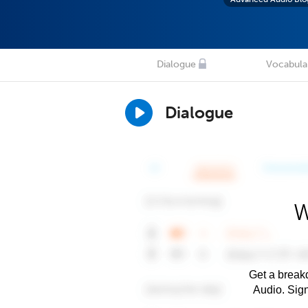
Dialogue
Vocabula
Dialogue
W
Get a breakd
Audio. Sig