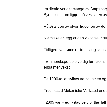
Imidlertid var det mange av Sarpsbor
Byens sentrum ligger på vestsiden a
På østsiden av elven ligger en av de
Kjemiske anlegg er den viktigste indus
Tidligere var tømmer, trelast og skips
Tømmereksport ble veldig lønnsomt i 
enda mer vekst.
På 1900-tallet sviktet treindustrien 
Fredrikstad Mekaniske Verksted er et 
I 2005 var Fredrikstad vert for the Ta