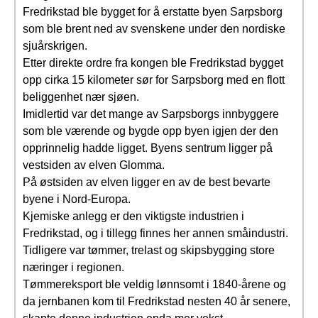
Fredrikstad ble bygget for å erstatte byen Sarpsborg
som ble brent ned av svenskene under den nordiske
sjuårskrigen.
Etter direkte ordre fra kongen ble Fredrikstad bygget
opp cirka 15 kilometer sør for Sarpsborg med en flott
beliggenhet nær sjøen.
Imidlertid var det mange av Sarpsborgs innbyggere
som ble værende og bygde opp byen igjen der den
opprinnelig hadde ligget. Byens sentrum ligger på
vestsiden av elven Glomma.
På østsiden av elven ligger en av de best bevarte
byene i Nord-Europa.
Kjemiske anlegg er den viktigste industrien i
Fredrikstad, og i tillegg finnes her annen småindustri.
Tidligere var tømmer, trelast og skipsbygging store
næringer i regionen.
Tømmereksport ble veldig lønnsomt i 1840-årene og
da jernbanen kom til Fredrikstad nesten 40 år senere,