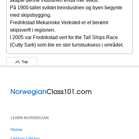
skapte denne industrien enda mer vekst.
På 1900-tallet sviktet treindustrien og byen begynte
med skipsbygging.
Fredrikstad Mekaniske Verksted er et berømt
skipsverft i regionen.
I 2005 var Fredrikstad vert for the Tall Ships Race
(Cutty Sark) som ble en stor turistsuksess i området.
Top
LEARN NORWEGIAN
Home
Lesson Library