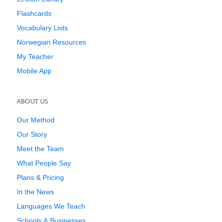
Flashcards
Vocabulary Lists
Norwegian Resources
My Teacher
Mobile App
ABOUT US
Our Method
Our Story
Meet the Team
What People Say
Plans & Pricing
In the News
Languages We Teach
Schools & Businesses