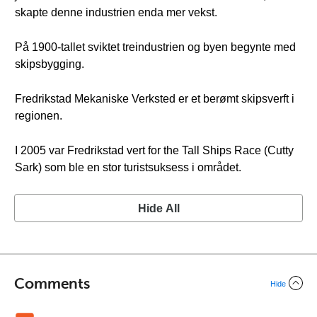
skapte denne industrien enda mer vekst.
På 1900-tallet sviktet treindustrien og byen begynte med
skipsbygging.
Fredrikstad Mekaniske Verksted er et berømt skipsverft i
regionen.
I 2005 var Fredrikstad vert for the Tall Ships Race (Cutty
Sark) som ble en stor turistsuksess i området.
Hide All
Comments
Hide