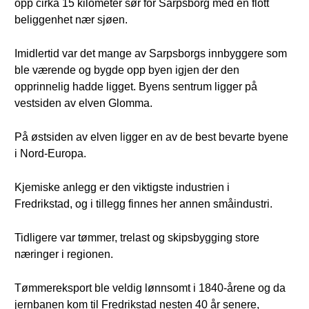
opp cirka 15 kilometer sør for Sarpsborg med en flott
beliggenhet nær sjøen.
Imidlertid var det mange av Sarpsborgs innbyggere som
ble værende og bygde opp byen igjen der den
opprinnelig hadde ligget. Byens sentrum ligger på
vestsiden av elven Glomma.
På østsiden av elven ligger en av de best bevarte byene
i Nord-Europa.
Kjemiske anlegg er den viktigste industrien i
Fredrikstad, og i tillegg finnes her annen småindustri.
Tidligere var tømmer, trelast og skipsbygging store
næringer i regionen.
Tømmereksport ble veldig lønnsomt i 1840-årene og da
jernbanen kom til Fredrikstad nesten 40 år senere,