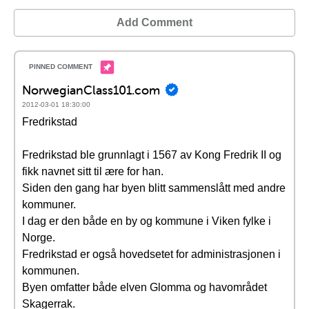
Add Comment
NorwegianClass101.com
2012-03-01 18:30:00
Fredrikstad
Fredrikstad ble grunnlagt i 1567 av Kong Fredrik II og
fikk navnet sitt til ære for han.
Siden den gang har byen blitt sammenslått med andre
kommuner.
I dag er den både en by og kommune i Viken fylke i
Norge.
Fredrikstad er også hovedsetet for administrasjonen i
kommunen.
Byen omfatter både elven Glomma og havområdet
Skagerrak.