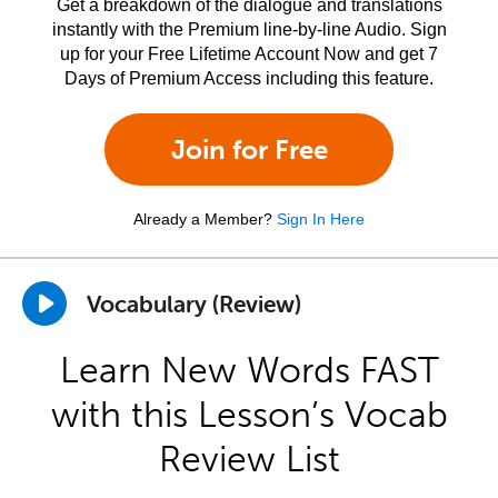
Get a breakdown of the dialogue and translations
instantly with the Premium line-by-line Audio. Sign
up for your Free Lifetime Account Now and get 7
Days of Premium Access including this feature.
Join for Free
Already a Member?
Sign In Here
Vocabulary (Review)
Learn New Words FAST
with this Lesson’s Vocab
Review List