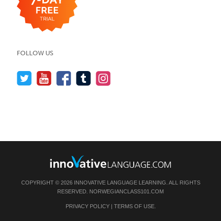
FOLLOW US
COPYRIGHT © 2026 INNOVATIVE LANGUAGE LEARNING. ALL RIGHTS
RESERVED.
NORWEGIANCLASS101.COM
PRIVACY POLICY
|
TERMS OF USE
.