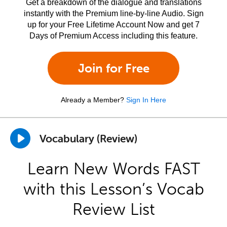
Get a breakdown of the dialogue and translations
instantly with the Premium line-by-line Audio. Sign
up for your Free Lifetime Account Now and get 7
Days of Premium Access including this feature.
Join for Free
Already a Member?
Sign In Here
Vocabulary (Review)
Learn New Words FAST
with this Lesson’s Vocab
Review List