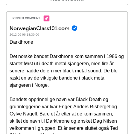
NorwegianClass101.com
2012-09-06 18:30:00
Darkthrone
Det norske bandet Darkthrone kom sammen i 1986 og
startet først ut i death metal sjangeren, men fire år
senere hadde de en mer black metal sound. De ble
raskt en av de viktigste bandene i black metal
sjangeren i Norge.
Bandets opprinnelige navn var Black Death og
grunnleggerne var Ivar Enger, Anders Risberget og
Gylve Nagell. Bare et år etter at de kom sammen,
skiftet de navn til Darkthrone og ønsket Dag Nilsen
velkommen i gruppen. Et år senere sluttet også Ted