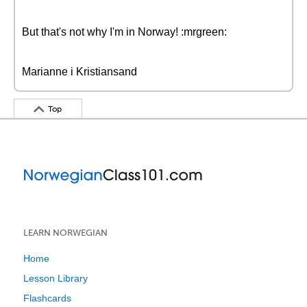
But that's not why I'm in Norway! :mrgreen:
Marianne i Kristiansand
Top
LEARN NORWEGIAN
Home
Lesson Library
Flashcards