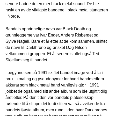
senere hadde de en mer black metal sound. De ble
raskt en av de viktigste bandene i black metal sjangeren
i Norge.
Bandets opprinnelige navn var Black Death og
grunnleggerne var Ivar Enger, Anders Risberget og
Gylve Nagell. Bare et år etter at de kom sammen, skiftet
de navn til Darkthrone og ønsket Dag Nilsen
velkommen i gruppen. Et år senere sluttet også Ted
Skjellum seg til bandet.
I begynnelsen på 1991 skiftet bandet image ved å ta i
bruk likmaling og pseudonymer for hvert bandmedlem
akkurat som black metal band vanligvis gjør. I 1991
jobbet de også med sitt andre album som ble utgitt tidlig
året etter. På den tiden var bandets plateselskap
nølende til å slippe det fordi stilen var så avvikende fra
bandets første album, men rundt tiden hvor Darkthrones