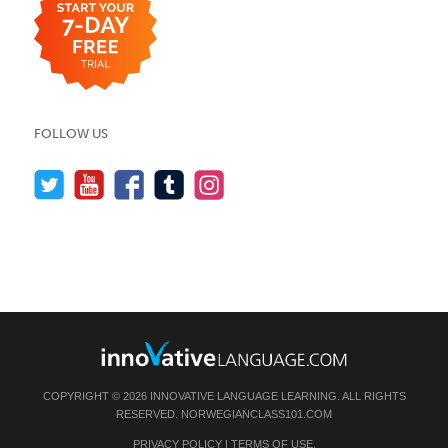
FOLLOW US
COPYRIGHT © 2026 INNOVATIVE LANGUAGE LEARNING. ALL RIGHTS
RESERVED.
NORWEGIANCLASS101.COM
PRIVACY POLICY
|
TERMS OF USE
.