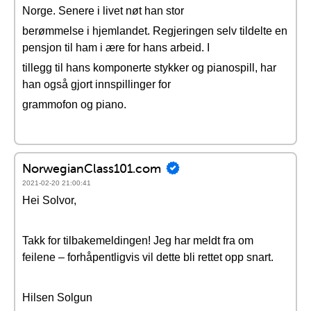
Norge. Senere i livet nøt han stor
berømmelse i hjemlandet. Regjeringen selv tildelte en
pensjon til ham i ære for hans arbeid. I
tillegg til hans komponerte stykker og pianospill, har
han også gjort innspillinger for
grammofon og piano.
NorwegianClass101.com
2021-02-20 21:00:41
Hei Solvor,
Takk for tilbakemeldingen! Jeg har meldt fra om
feilene – forhåpentligvis vil dette bli rettet opp snart.
Hilsen Solgun