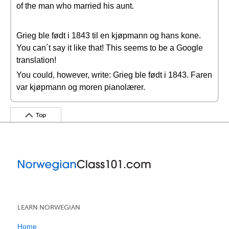
of the man who married his aunt.
Grieg ble født i 1843 til en kjøpmann og hans kone.
You can´t say it like that! This seems to be a Google
translation!
You could, however, write: Grieg ble født i 1843. Faren
var kjøpmann og moren pianolærer.
Top
LEARN NORWEGIAN
Home