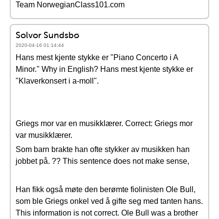
Team NorwegianClass101.com
Solvor Sundsbø
2020-04-16 01:14:44
Hans mest kjente stykke er "Piano Concerto i A
Minor." Why in English? Hans mest kjente stykke er
"Klaverkonsert i a-moll".
Griegs mor var en musikklærer. Correct: Griegs mor
var musikklærer.
Som barn brakte han ofte stykker av musikken han
jobbet på. ?? This sentence does not make sense,
Han fikk også møte den berømte fiolinisten Ole Bull,
som ble Griegs onkel ved å gifte seg med tanten hans.
This information is not correct. Ole Bull was a brother