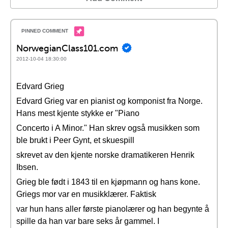
NorwegianClass101.com
2012-10-04 18:30:00
Edvard Grieg
Edvard Grieg var en pianist og komponist fra Norge.
Hans mest kjente stykke er "Piano
Concerto i A Minor." Han skrev også musikken som
ble brukt i Peer Gynt, et skuespill
skrevet av den kjente norske dramatikeren Henrik
Ibsen.
Grieg ble født i 1843 til en kjøpmann og hans kone.
Griegs mor var en musikklærer. Faktisk
var hun hans aller første pianolærer og han begynte å
spille da han var bare seks år gammel. I