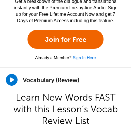
Get a breakdown of the dialogue and translations
instantly with the Premium line-by-line Audio. Sign
up for your Free Lifetime Account Now and get 7
Days of Premium Access including this feature.
Join for Free
Already a Member?
Sign In Here
Vocabulary (Review)
Learn New Words FAST
with this Lesson’s Vocab
Review List