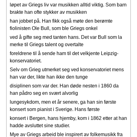
løpet av Griegs liv var musikken alltid viktig. Som barn
brakte han ofte stykker av musikken
han jobbet på. Han fikk også møte den berømte
fiolinisten Ole Bull, som ble Griegs onkel
ved å gifte seg med tanten hans. Det var Bull som la
merke til Griegs talent og overtalte
foreldrene til å sende ham til det velkjente Leipzig-
konservatoriet.
Selv om Grieg utmerket seg ved konservatoriet mens
han var der, likte han ikke den tunge
disiplinen som var der. Han døde nesten i 1860 da
han pådro seg en svært alvorlig
lungesykdom, men et år senere, ga han sin første
konsert som pianist i Sverige. Hans første
konsert i Bergen, hans hjemby, kom i 1862 etter at han
hadde avsluttet sine studier.
Mye av Griegs arbeid ble inspirert av folkemusikk fra