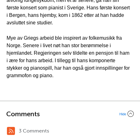
alvorlig lungesykdom, men et år senere, ga han sin
første konsert som pianist i Sverige. Hans første konsert
i Bergen, hans hjemby, kom i 1862 etter at han hadde
avsluttet sine studier.
Mye av Griegs arbeid ble inspirert av folkemusikk fra
Norge. Senere i livet nøt han stor berømmelse i
hjemlandet. Regjeringen selv tildelte en pensjon til ham
i ære for hans arbeid. I tillegg til hans komponerte
stykker og pianospill, har han også gjort innspillinger for
grammofon og piano.
Comments
Hide
3 Comments