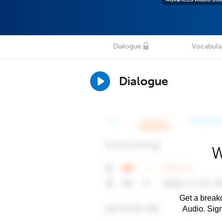
Dialogue
Vocabula
Dialogue
W
Get a breakd
Audio. Sig