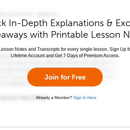
k In-Depth Explanations & Exc
aways with Printable Lesson 
esson Notes and Transcripts for every single lesson. Sign Up f
Lifetime Account and Get 7 Days of Premium Access.
Join for Free
Already a Member?
Sign In Here