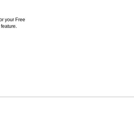
for your Free
feature.