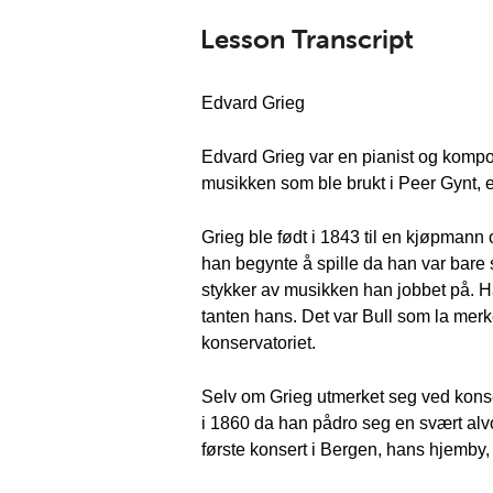
Lesson Transcript
Edvard Grieg
Edvard Grieg var en pianist og kompo
musikken som ble brukt i Peer Gynt, e
Grieg ble født i 1843 til en kjøpmann
han begynte å spille da han var bare s
stykker av musikken han jobbet på. Ha
tanten hans. Det var Bull som la merke 
konservatoriet.
Selv om Grieg utmerket seg ved konse
i 1860 da han pådro seg en svært alvo
første konsert i Bergen, hans hjemby, 