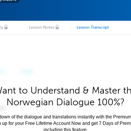
ry
Lesson Notes
Lesson Transcript
ant to Understand & Master t
Norwegian Dialogue 100%?
own of the dialogue and translations instantly with the Premium
n up for your Free Lifetime Account Now and get 7 Days of Pre
including this feature.