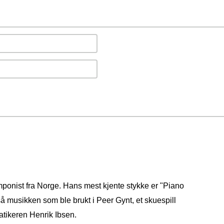
mponist fra Norge. Hans mest kjente stykke er "Piano
å musikken som ble brukt i Peer Gynt, et skuespill
atikeren Henrik Ibsen.