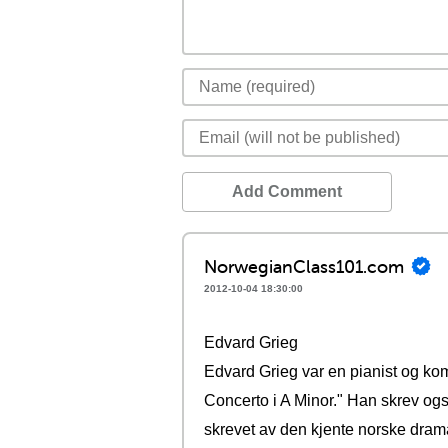
Add Comment
NorwegianClass101.com
2012-10-04 18:30:00
Edvard Grieg
Edvard Grieg var en pianist og ko
Concerto i A Minor." Han skrev ogs
skrevet av den kjente norske dram