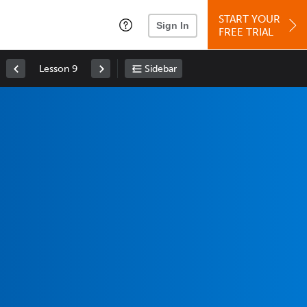
START YOUR
Sign In
FREE TRIAL
Lesson 9
Sidebar