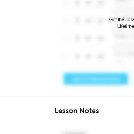
Get this les
Lifetim
Lesson Notes