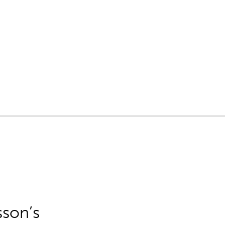
sson’s