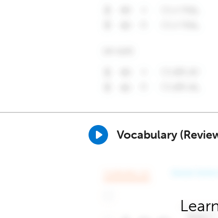
Vocabulary (Revie
Learn