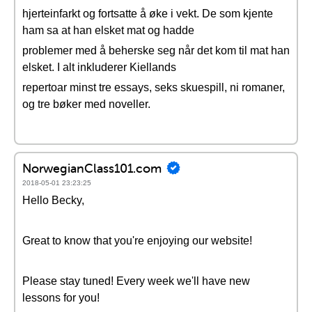
hjerteinfarkt og fortsatte å øke i vekt. De som kjente
ham sa at han elsket mat og hadde
problemer med å beherske seg når det kom til mat han
elsket. I alt inkluderer Kiellands
repertoar minst tre essays, seks skuespill, ni romaner,
og tre bøker med noveller.
NorwegianClass101.com
2018-05-01 23:23:25
Hello Becky,
Great to know that you're enjoying our website!
Please stay tuned! Every week we'll have new
lessons for you!