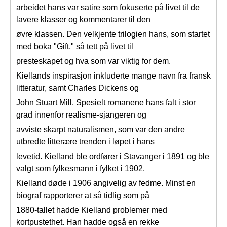
arbeidet hans var satire som fokuserte på livet til de
lavere klasser og kommentarer til den
øvre klassen. Den velkjente trilogien hans, som startet
med boka "Gift," så tett på livet til
presteskapet og hva som var viktig for dem.
Kiellands inspirasjon inkluderte mange navn fra fransk
litteratur, samt Charles Dickens og
John Stuart Mill. Spesielt romanene hans falt i stor
grad innenfor realisme-sjangeren og
avviste skarpt naturalismen, som var den andre
utbredte litterære trenden i løpet i hans
levetid. Kielland ble ordfører i Stavanger i 1891 og ble
valgt som fylkesmann i fylket i 1902.
Kielland døde i 1906 angivelig av fedme. Minst en
biograf rapporterer at så tidlig som på
1880-tallet hadde Kielland problemer med
kortpustethet. Han hadde også en rekke