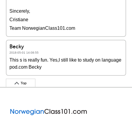
Sincerely,
Cristiane
Team NorwegianClass101.com
Becky
2018-05-01 14:08:55
This s is really fun. Yes,I still like to study on language
pod.com Becky
Top