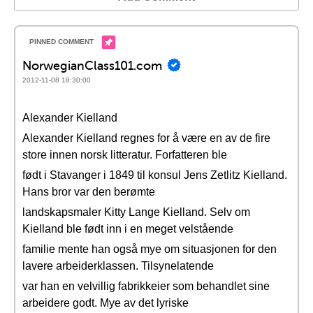
NorwegianClass101.com
2012-11-08 18:30:00
Alexander Kielland
Alexander Kielland regnes for å være en av de fire
store innen norsk litteratur. Forfatteren ble
født i Stavanger i 1849 til konsul Jens Zetlitz Kielland.
Hans bror var den berømte
landskapsmaler Kitty Lange Kielland. Selv om
Kielland ble født inn i en meget velstående
familie mente han også mye om situasjonen for den
lavere arbeiderklassen. Tilsynelatende
var han en velvillig fabrikkeier som behandlet sine
arbeidere godt. Mye av det lyriske