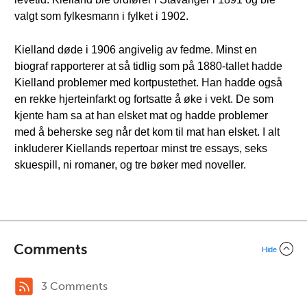
valgt som fylkesmann i fylket i 1902.
Kielland døde i 1906 angivelig av fedme. Minst en
biograf rapporterer at så tidlig som på 1880-tallet hadde
Kielland problemer med kortpustethet. Han hadde også
en rekke hjerteinfarkt og fortsatte å øke i vekt. De som
kjente ham sa at han elsket mat og hadde problemer
med å beherske seg når det kom til mat han elsket. I alt
inkluderer Kiellands repertoar minst tre essays, seks
skuespill, ni romaner, og tre bøker med noveller.
Comments
Hide
3 Comments