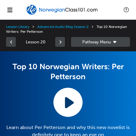
Lesson Library
Advanced Audio Blog Season 2
Top 10 Norwegian
Writers: Per Petterson
Lesson 20
Top 10 Norwegian Writers: Per
Petterson
Learn about Per Petterson and why this new novelist is
definitely one to keep an eye on