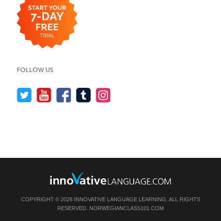
FOLLOW US
COPYRIGHT © 2026 INNOVATIVE LANGUAGE LEARNING. ALL RIGHTS
RESERVED.
NORWEGIANCLASS101.COM