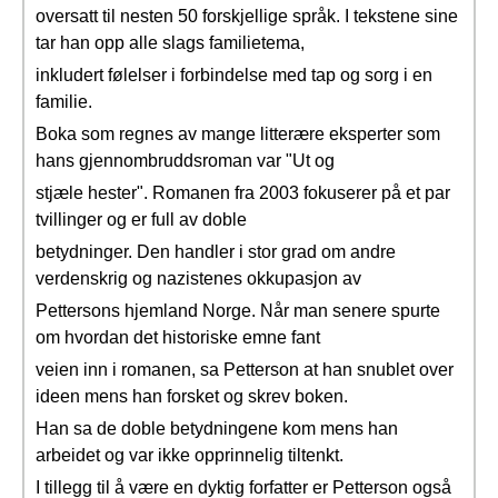
oversatt til nesten 50 forskjellige språk. I tekstene sine
tar han opp alle slags familietema,
inkludert følelser i forbindelse med tap og sorg i en
familie.
Boka som regnes av mange litterære eksperter som
hans gjennombruddsroman var "Ut og
stjæle hester". Romanen fra 2003 fokuserer på et par
tvillinger og er full av doble
betydninger. Den handler i stor grad om andre
verdenskrig og nazistenes okkupasjon av
Pettersons hjemland Norge. Når man senere spurte
om hvordan det historiske emne fant
veien inn i romanen, sa Petterson at han snublet over
ideen mens han forsket og skrev boken.
Han sa de doble betydningene kom mens han
arbeidet og var ikke opprinnelig tiltenkt.
I tillegg til å være en dyktig forfatter er Petterson også