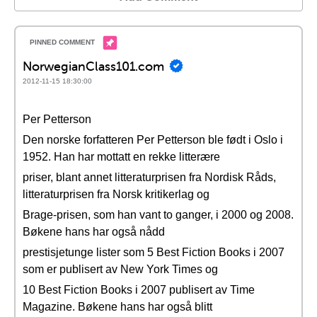
NorwegianClass101.com
2012-11-15 18:30:00
Per Petterson
Den norske forfatteren Per Petterson ble født i Oslo i
1952. Han har mottatt en rekke litterære
priser, blant annet litteraturprisen fra Nordisk Råds,
litteraturprisen fra Norsk kritikerlag og
Brage-prisen, som han vant to ganger, i 2000 og 2008.
Bøkene hans har også nådd
prestisjetunge lister som 5 Best Fiction Books i 2007
som er publisert av New York Times og
10 Best Fiction Books i 2007 publisert av Time
Magazine. Bøkene hans har også blitt