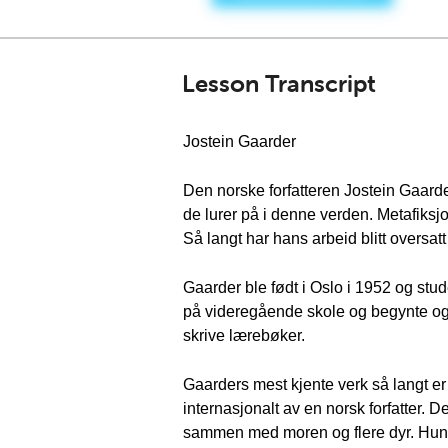
Lesson Transcript
Jostein Gaarder
Den norske forfatteren Jostein Gaarde
de lurer på i denne verden. Metafiksjon
Så langt har hans arbeid blitt oversatt 
Gaarder ble født i Oslo i 1952 og stude
på videregående skole og begynte også 
skrive lærebøker.
Gaarders mest kjente verk så langt e
internasjonalt av en norsk forfatter. 
sammen med moren og flere dyr. Hun 