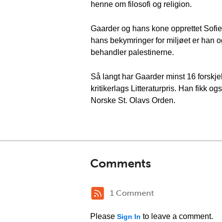
henne om filosofi og religion.
Gaarder og hans kone opprettet Sofiepri
hans bekymringer for miljøet er han o
behandler palestinerne.
Så langt har Gaarder minst 16 forskjell
kritikerlags Litteraturpris. Han fik
Norske St. Olavs Orden.
Comments
1 Comment
Please
to leave a comment.
Sign In