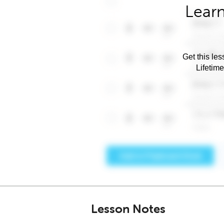
Learn
Get this les
Lifetim
Lesson Notes