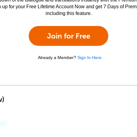
n up for your Free Lifetime Account Now and get 7 Days of Pre
including this feature.
Join for Free
Already a Member?
Sign In Here
w)