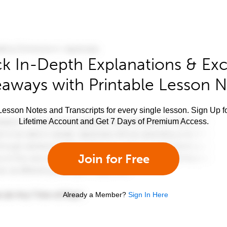
k In-Depth Explanations & Exc
aways with Printable Lesson 
esson Notes and Transcripts for every single lesson. Sign Up f
Lifetime Account and Get 7 Days of Premium Access.
Join for Free
Already a Member?
Sign In Here