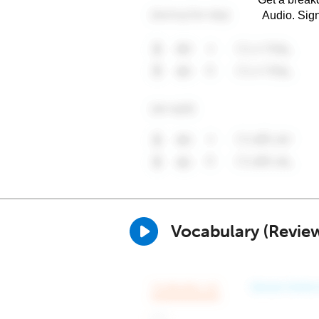
Audio. Sig
Vocabulary (Revie