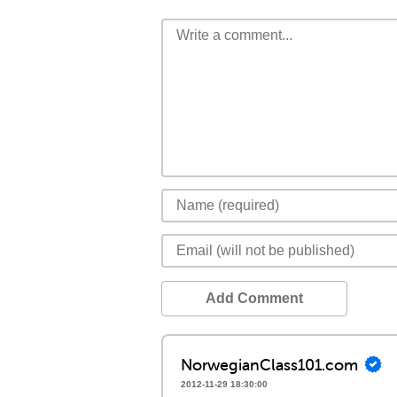
Add Comment
NorwegianClass101.com
2012-11-29 18:30:00