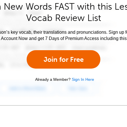
 New Words FAST with this Le
Vocab Review List
son’s key vocab, their translations and pronunciations. Sign up 
e Account Now and get 7 Days of Premium Access including this 
Join for Free
Already a Member?
Sign In Here