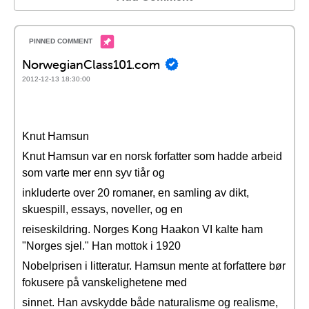
NorwegianClass101.com
2012-12-13 18:30:00
Knut Hamsun
Knut Hamsun var en norsk forfatter som hadde arbeid
som varte mer enn syv tiår og
inkluderte over 20 romaner, en samling av dikt,
skuespill, essays, noveller, og en
reiseskildring. Norges Kong Haakon VI kalte ham
"Norges sjel." Han mottok i 1920
Nobelprisen i litteratur. Hamsun mente at forfattere bør
fokusere på vanskelighetene med
sinnet. Han avskydde både naturalisme og realisme,