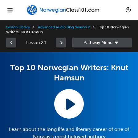
Lesson Library
Advanced Audio Blog Season 2
Top 10 Norwegian
Writers: Knut Hamsun
Lesson 24
Top 10 Norwegian Writers: Knut
Hamsun
Learn about the long life and literary career of one of
Norway's most beloved authors