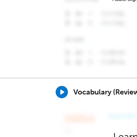
Vocabulary (Revie
Learn