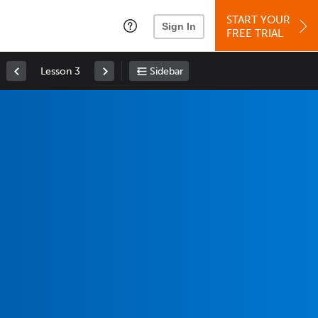
START YOUR
Sign In
FREE TRIAL
Lesson 3
Sidebar