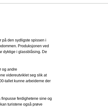
r på den sydligste spissen i
eiendommen. Produksjonen ved
ar dyktige i glassblåsing. De
r og andre
ne videreutviklet seg slik at
800-tallet kunne arbeiderne der
å finpusse ferdighetene sine og
r kan turistene også prøve