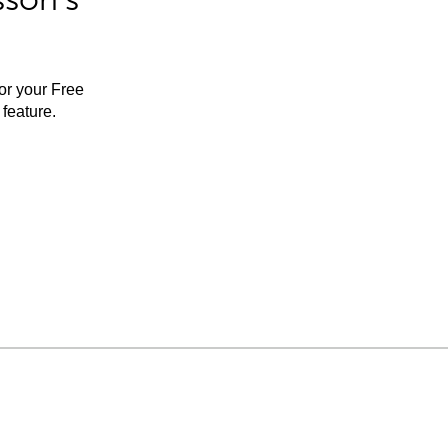
for your Free
feature.