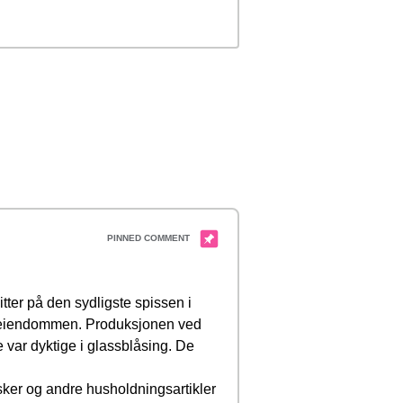
tter på den sydligste spissen i
Mo-eiendommen. Produksjonen ved
e var dyktige i glassblåsing. De
sker og andre husholdningsartikler