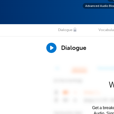
Advanced Audio Blo
Dialogue
Vocabula
Dialogue
W
Get a breakd
Audio. Sig