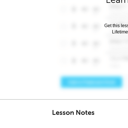
Get this les
Lifetim
Lesson Notes