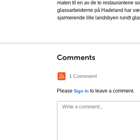
maten til en av de to restaurantene s
glassarbeiderne på Hadeland har vært 
sjarmerende lille landsbyen rundt gl
Comments
1 Comment
Please
to leave a comment.
Sign In