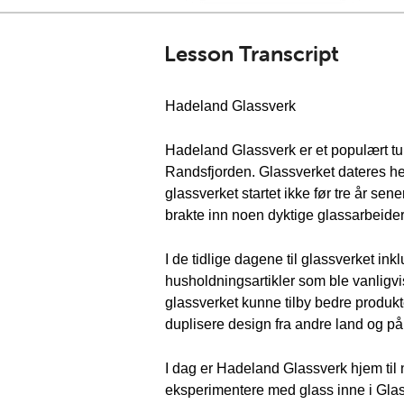
Lesson Transcript
Hadeland Glassverk
Hadeland Glassverk er et populært turi
Randsfjorden. Glassverket dateres he
glassverket startet ikke før tre år se
brakte inn noen dyktige glassarbeider
I de tidlige dagene til glassverket 
husholdningsartikler som ble vanligvis
glassverket kunne tilby bedre produkt
duplisere design fra andre land og på
I dag er Hadeland Glassverk hjem til 
eksperimentere med glass inne i Glass