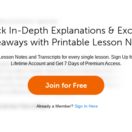
k In-Depth Explanations & Exc
aways with Printable Lesson 
esson Notes and Transcripts for every single lesson. Sign Up f
Lifetime Account and Get 7 Days of Premium Access.
Join for Free
Already a Member?
Sign In Here