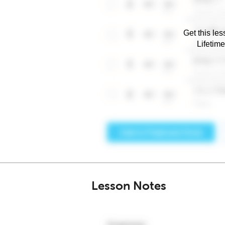
Get this les
Lifetim
Lesson Notes