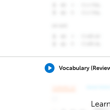
Vocabulary (Revie
Learn