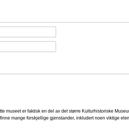
te museet er faktisk en del av det større Kulturhistoriske Museu
finne mange forskjellige gjenstander, inkludert noen viktige ele