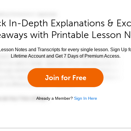
k In-Depth Explanations & Exc
aways with Printable Lesson 
esson Notes and Transcripts for every single lesson. Sign Up f
Lifetime Account and Get 7 Days of Premium Access.
Join for Free
Already a Member?
Sign In Here