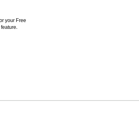
for your Free
feature.