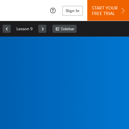
START YOUR
Sign In
FREE TRIAL
Lesson 9
Sidebar