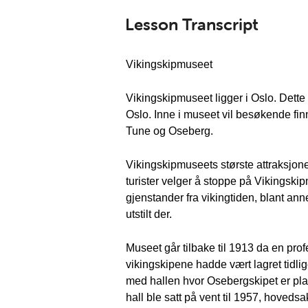
Lesson Transcript
Vikingskipmuseet
Vikingskipmuseet ligger i Oslo. Dette 
Oslo. Inne i museet vil besøkende fin
Tune og Oseberg.
Vikingskipmuseets største attraksjon
turister velger å stoppe på Vikingskipm
gjenstander fra vikingtiden, blant ann
utstilt der.
Museet går tilbake til 1913 da en prof
vikingskipene hadde vært lagret tidlige
med hallen hvor Osebergskipet er plas
hall ble satt på vent til 1957, hoveds