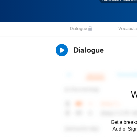
Dialogue
Vocabula
Dialogue
W
Get a breakd
Audio. Sig