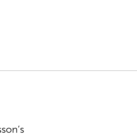
sson’s