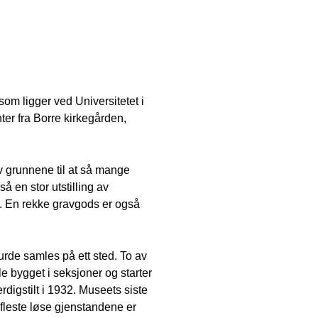
som ligger ved Universitetet i
ter fra Borre kirkegården,
v grunnene til at så mange
å en stor utstilling av
er. En rekke gravgods er også
urde samles på ett sted. To av
le bygget i seksjoner og starter
digstilt i 1932. Museets siste
 fleste løse gjenstandene er