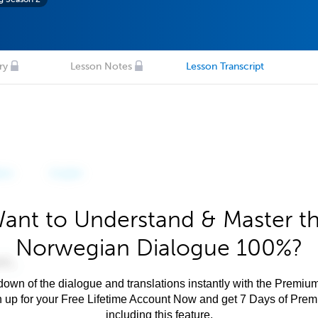
ry
Lesson Notes
Lesson Transcript
ant to Understand & Master t
Norwegian Dialogue 100%?
own of the dialogue and translations instantly with the Premium
n up for your Free Lifetime Account Now and get 7 Days of Pre
including this feature.