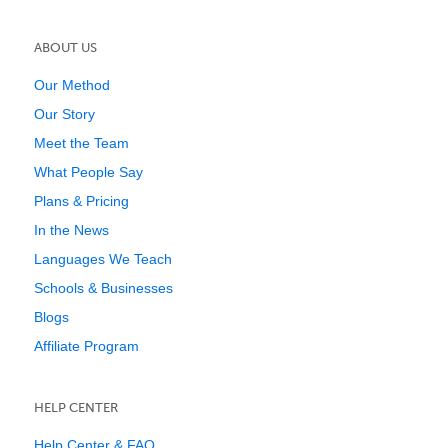
ABOUT US
Our Method
Our Story
Meet the Team
What People Say
Plans & Pricing
In the News
Languages We Teach
Schools & Businesses
Blogs
Affiliate Program
HELP CENTER
Help Center & FAQ