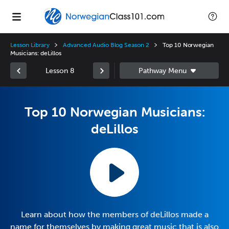
Lesson Library
Advanced Audio Blog Season 2
Top 10 Norwegian
Musicians: deLillos
Lesson 8
Top 10 Norwegian Musicians:
deLillos
Learn about how the members of deLillos made a
name for themselves by making great music that is also