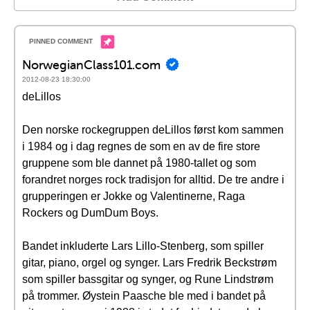
NorwegianClass101.com
2012-08-23 18:30:00
deLillos
Den norske rockegruppen deLillos først kom sammen
i 1984 og i dag regnes de som en av de fire store
gruppene som ble dannet på 1980-tallet og som
forandret norges rock tradisjon for alltid. De tre andre i
grupperingen er Jokke og Valentinerne, Raga
Rockers og DumDum Boys.
Bandet inkluderte Lars Lillo-Stenberg, som spiller
gitar, piano, orgel og synger. Lars Fredrik Beckstrøm
som spiller bassgitar og synger, og Rune Lindstrøm
på trommer. Øystein Paasche ble med i bandet på