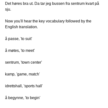
Det høres bra ut. Da tar jeg bussen fra sentrum kvart på
sju.
Now you'll hear the key vocabulary followed by the
English translation.
å passe, 'to suit'
å møtes, 'to meet'
sentrum, 'town center'
kamp, 'game, match'
idrettshall, 'sports hall'
å begynne, 'to begin'