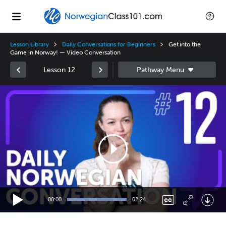
Lesson Library
Daily Conversations for Beginners
Get into the
Game in Norway! — Video Conversation
Lesson 12
Video
Player
00:00
02:24