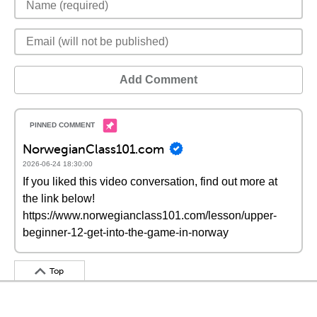
Add Comment
NorwegianClass101.com
2026-06-24 18:30:00
If you liked this video conversation, find out more at
the link below!
https://www.norwegianclass101.com/lesson/upper-
beginner-12-get-into-the-game-in-norway
Top