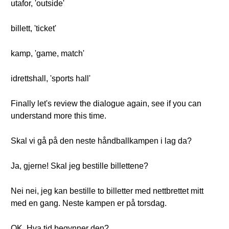
utafor, 'outside'
billett, 'ticket'
kamp, 'game, match'
idrettshall, 'sports hall'
Finally let's review the dialogue again, see if you can
understand more this time.
Skal vi gå på den neste håndballkampen i lag da?
Ja, gjerne! Skal jeg bestille billettene?
Nei nei, jeg kan bestille to billetter med nettbrettet mitt
med en gang. Neste kampen er på torsdag.
OK. Hva tid begynner den?