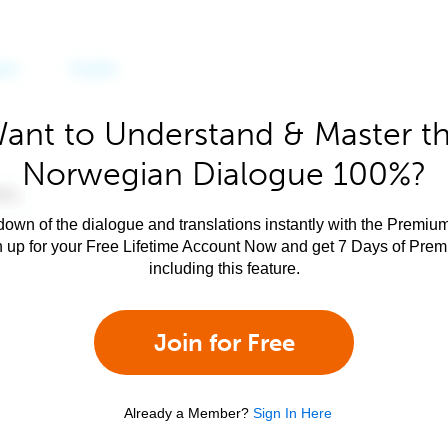
ant to Understand & Master t
Norwegian Dialogue 100%?
own of the dialogue and translations instantly with the Premium
n up for your Free Lifetime Account Now and get 7 Days of Pre
including this feature.
Join for Free
Already a Member?
Sign In Here