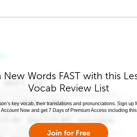
 New Words FAST with this Le
Vocab Review List
son’s key vocab, their translations and pronunciations. Sign up 
e Account Now and get 7 Days of Premium Access including this 
Join for Free