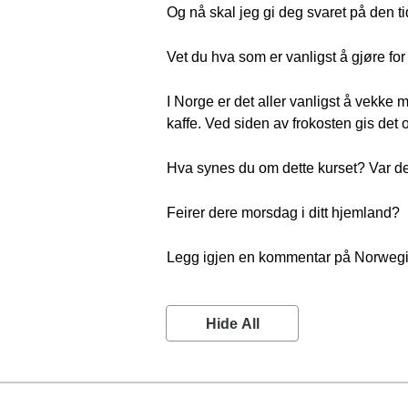
Og nå skal jeg gi deg svaret på den t
Vet du hva som er vanligst å gjøre f
I Norge er det aller vanligst å vekke
kaffe. Ved siden av frokosten gis det 
Hva synes du om dette kurset? Var 
Feirer dere morsdag i ditt hjemland?
Legg igjen en kommentar på Norweg
Hide All