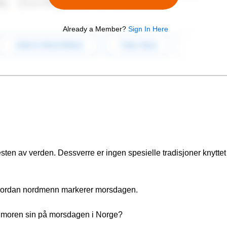
Already a Member?
Sign In Here
sten av verden. Dessverre er ingen spesielle tradisjoner knyttet
hvordan nordmenn markerer morsdagen.
or moren sin på morsdagen i Norge?