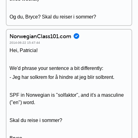
Og du, Bryce? Skal du reiser i sommer?
NorwegianClass101.com
2014-06-22 15:47:44
Hei, Patricia!
We'd phrase your sentence a bit differently:
- Jeg har solkrem for å hindre at jeg blir solbrent.
SPF in Norwegian is "solfaktor", and it's a masculine
("en") word.
Skal du reise i sommer?