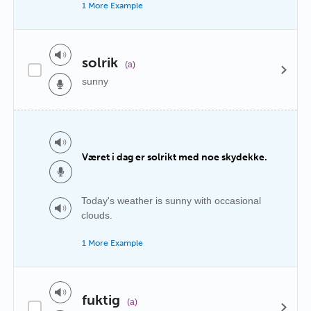
1 More Example
solrik
(a)
sunny
Været i dag er solrikt med noe skydekke.
Today's weather is sunny with occasional
clouds.
1 More Example
fuktig
(a)