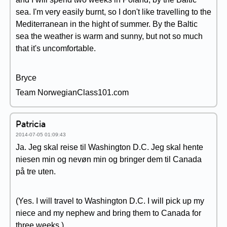
sea. I'm very easily burnt, so I don't like travelling to the
Mediterranean in the hight of summer. By the Baltic
sea the weather is warm and sunny, but not so much
that it's uncomfortable.
Bryce
Team NorwegianClass101.com
Patricia
2014-07-05 01:09:43
Ja. Jeg skal reise til Washington D.C. Jeg skal hente
niesen min og nevøn min og bringer dem til Canada
på tre uten.
(Yes. I will travel to Washington D.C. I will pick up my
niece and my nephew and bring them to Canada for
three weeks.)