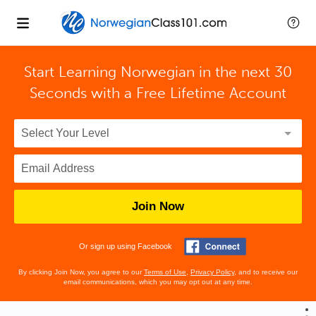
Start Learning Norwegian in the next 30
Seconds with
a Free Lifetime Account
Join Now
Or sign up using Facebook
By clicking Join Now, you agree to our
Terms of Use
,
Privacy Policy
, and to receive our
email communications, which you may opt out at any time.