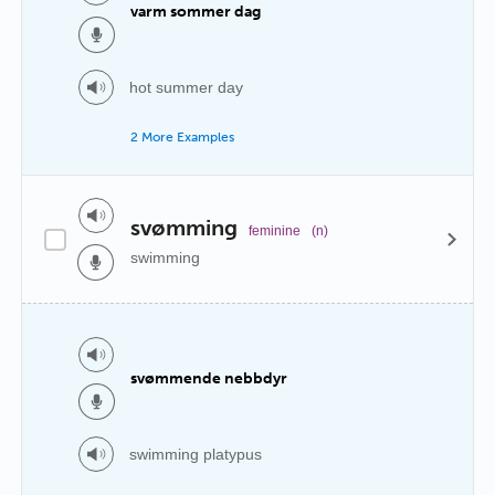
varm sommer dag
hot summer day
2 More Examples
svømming
feminine
(n)
swimming
svømmende nebbdyr
swimming platypus