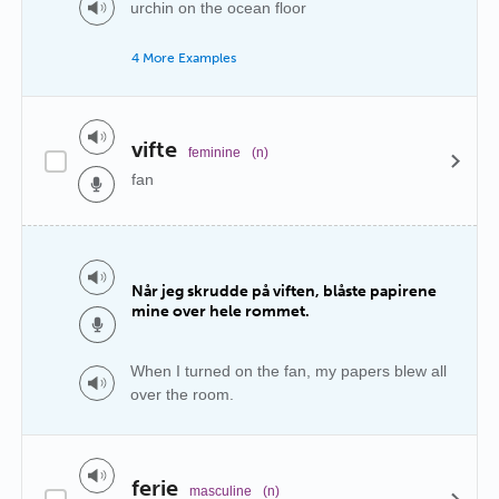
urchin on the ocean floor
4 More Examples
vifte
feminine
(n)
fan
Når jeg skrudde på viften, blåste papirene
mine over hele rommet.
When I turned on the fan, my papers blew all
over the room.
ferie
masculine
(n)