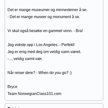
Det er mange museumer og minnesteiner å se.
- Det er mange museer og monument å se.
Vi skal også besøke en gammel venn. - Bra!
Jeg vokste opp i Los Angeles. - Perfekt!
Jeg er enig med deg om veldig varm været.
- ... veldig varmt vær.
Når reiser dere? - When do you go? :)
Bryce
Team NorwegianClass101.com