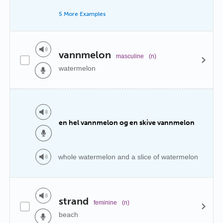
5 More Examples
vannmelon
masculine
(n)
watermelon
en hel vannmelon og en skive vannmelon
whole watermelon and a slice of watermelon
strand
feminine
(n)
beach