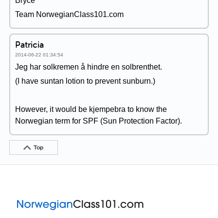
Bryce
Team NorwegianClass101.com
Patricia
2014-06-22 01:34:54
Jeg har solkremen å hindre en solbrenthet.
(I have suntan lotion to prevent sunburn.)
However, it would be kjempebra to know the
Norwegian term for SPF (Sun Protection Factor).
Top