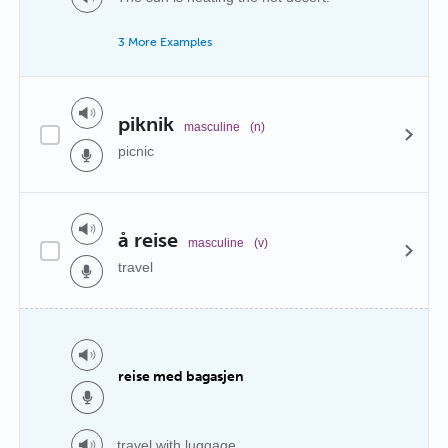
3 More Examples
piknik
masculine
(n)
picnic
å reise
masculine
(v)
travel
reise med bagasjen
travel with luggage