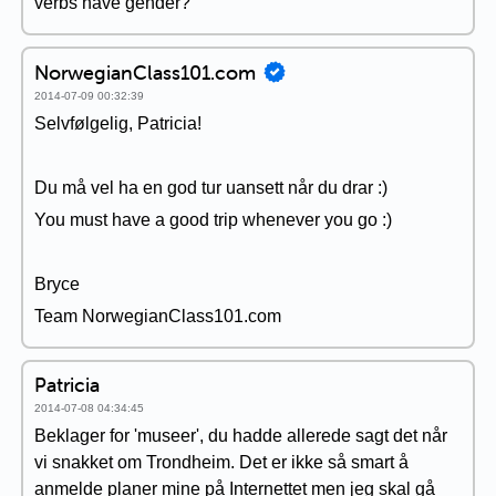
verbs have gender?
NorwegianClass101.com
2014-07-09 00:32:39
Selvfølgelig, Patricia!
Du må vel ha en god tur uansett når du drar :)
You must have a good trip whenever you go :)
Bryce
Team NorwegianClass101.com
Patricia
2014-07-08 04:34:45
Beklager for 'museer', du hadde allerede sagt det når
vi snakket om Trondheim. Det er ikke så smart å
anmelde planer mine på Internettet men jeg skal gå