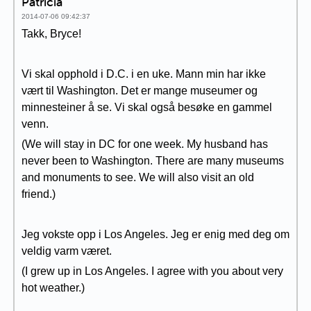
Patricia
2014-07-06 09:42:37
Takk, Bryce!
Vi skal opphold i D.C. i en uke. Mann min har ikke
vært til Washington. Det er mange museumer og
minnesteiner å se. Vi skal også besøke en gammel
venn.
(We will stay in DC for one week. My husband has
never been to Washington. There are many museums
and monuments to see. We will also visit an old
friend.)
Jeg vokste opp i Los Angeles. Jeg er enig med deg om
veldig varm været.
(I grew up in Los Angeles. I agree with you about very
hot weather.)