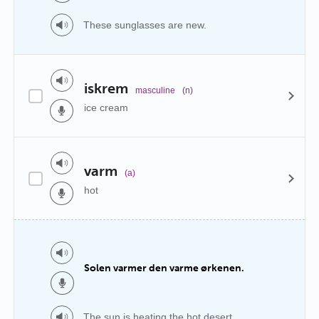
These sunglasses are new.
iskrem
masculine
(n)
ice cream
varm
(a)
hot
Solen varmer den varme ørkenen.
The sun is heating the hot desert.