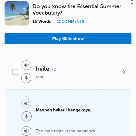
Do you know the Essential Summer
Vocabulary?
16 Words
11 COMMENTS
Play Slideshow
hvile
(v)
rest
Mannen hviler i hengekøya.
The man rests in the hammock.