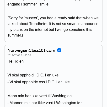
engang i sommer. :smile:
(Sorry for 'museer', you had already said that when we
talked about Trondheim. It is not so smart to announce
my plans on the internet but I will go sometime this
summer.)
NorwegianClass101.com
2014-07-08 01:45:53
Hei, igjen!
Vi skal opphold i D.C. i en uke.
- Vi skal oppholde oss i D.C. i en uke.
Mann min har ikke vært til Washington.
- Mannen min har ikke vært i Washington før.