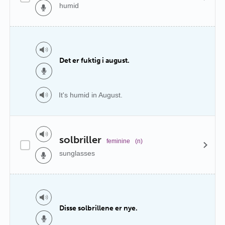
humid
Det er fuktig i august.
It's humid in August.
solbriller
feminine
(n)
sunglasses
Disse solbrillene er nye.