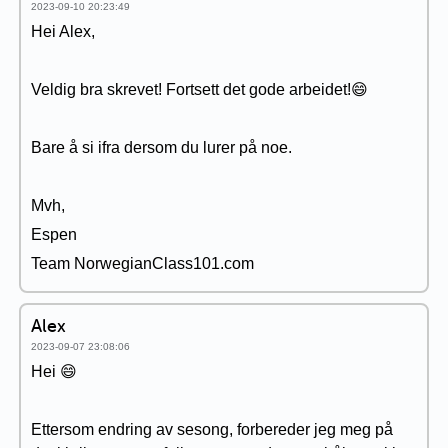
2023-09-10 20:23:49
Hei Alex,
Veldig bra skrevet! Fortsett det gode arbeidet!😄
Bare å si ifra dersom du lurer på noe.
Mvh,
Espen
Team NorwegianClass101.com
Alex
2023-09-07 23:08:06
Hei 😄
Ettersom endring av sesong, forbereder jeg meg på