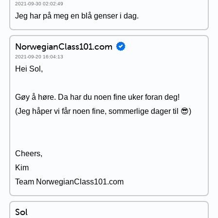
2021-09-30 02:02:49
Jeg har på meg en blå genser i dag.
NorwegianClass101.com
2021-09-20 16:04:13
Hei Sol,
Gøy å høre. Da har du noen fine uker foran deg!
(Jeg håper vi får noen fine, sommerlige dager til 😎)
Cheers,
Kim
Team NorwegianClass101.com
Sol