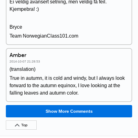
Ei veldig avansert setning, men veldig få feil.
Kjempebra! :)
Bryce
Team NorwegianClass101.com
Amber
2014-10-07 21:28:53
(translation)
True in autumn, it is cold and windy, but I always look
forward to the autumn equinox, I love looking at the
falling leaves and autumn color.
Show More Comments
Top