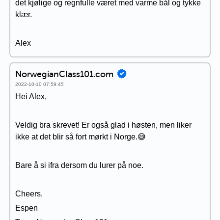
det kjølige og regnfulle været med varme bål og tykke
klær.
Alex
NorwegianClass101.com
2022-10-10 07:59:45
Hei Alex,
Veldig bra skrevet! Er også glad i høsten, men liker
ikke at det blir så fort mørkt i Norge.😅
Bare å si ifra dersom du lurer på noe.
Cheers,
Espen