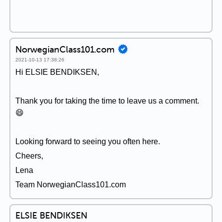
NorwegianClass101.com
2021-10-13 17:38:26
Hi ELSIE BENDIKSEN,
Thank you for taking the time to leave us a comment.
😄
Looking forward to seeing you often here.
Cheers,
Lena
Team NorwegianClass101.com
ELSIE BENDIKSEN