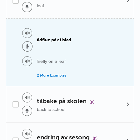
leaf
ildflue på et blad
firefly on a leaf
2 More Examples
tilbake på skolen
(p)
back to school
endring av sesong
(p)