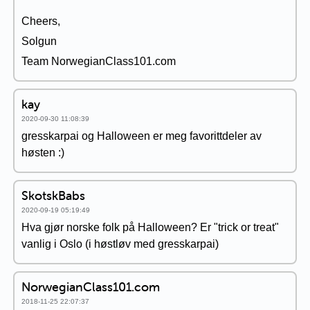
Cheers,
Solgun
Team NorwegianClass101.com
kay
2020-09-30 11:08:39
gresskarpai og Halloween er meg favorittdeler av
høsten :)
SkotskBabs
2020-09-19 05:19:49
Hva gjør norske folk på Halloween? Er "trick or treat"
vanlig i Oslo (i høstløv med gresskarpai)
NorwegianClass101.com
2018-11-25 22:07:37