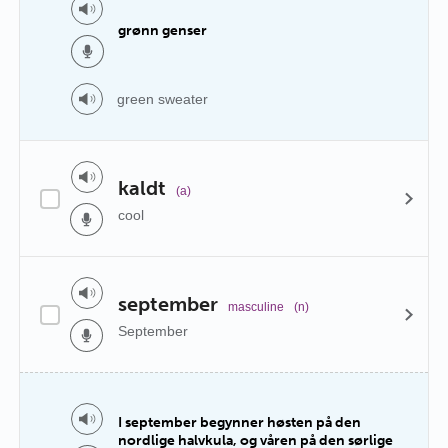
grønn genser
green sweater
kaldt
(a)
cool
september
masculine
(n)
September
I september begynner høsten på den
nordlige halvkula, og våren på den sørlige