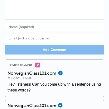
Add Comment
NorwegianClass101.com
2014-10-01 11:44:47
Hey listeners! Can you come up with a sentence using
these words?
NorwegianClass101.com