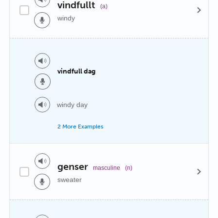
vindfullt
(a)
windy
vindfull dag
windy day
2 More Examples
genser
masculine
(n)
sweater