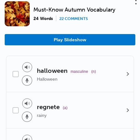
Must-Know Autumn Vocabulary
24 Words
22 COMMENTS
Play Slideshow
halloween
masculine
(n)
Halloween
regnete
(a)
rainy