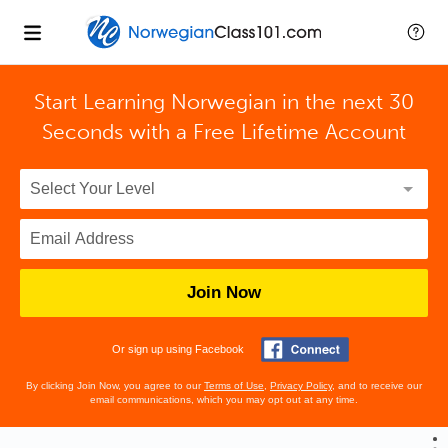
Start Learning Norwegian in the next 30
Seconds with
a Free Lifetime Account
Join Now
Or sign up using Facebook
By clicking Join Now, you agree to our
Terms of Use
,
Privacy Policy
, and to receive our
email communications, which you may opt out at any time.