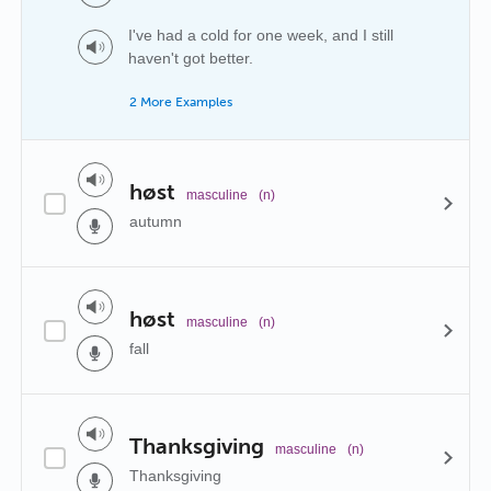
I've had a cold for one week, and I still
haven't got better.
2 More Examples
høst
masculine
(n)
autumn
høst
masculine
(n)
fall
Thanksgiving
masculine
(n)
Thanksgiving