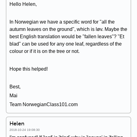
Hello Helen,
In Norwegian we have a specific word for "all the
autumn leaves on the ground", which is løv. Maybe the
best English translation would be "fallen leaves"? "Et
blad" can be used for any one leaf, regardless of the
colour or if it is on the tree or not.
Hope this helped!
Best,
Mai
Team NorwegianClass101.com
Helen
2018-10-24 19:08:30