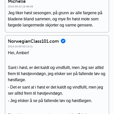
Michelle
2016-09-23 18:48:49
Jeg liker høst sesongen, på grunn av alle fargene på
bladene bland sammen, og mye fin høst mote som
fargede langermede skjorter og varme gensere.
NorwegianClass101.com
2014-10-08 00:13:11
Hei, Amber!
Sant i høst, er det kaldt og vindfullt, men Jeg ser alltid
frem til høstjevndøgn, jeg elsker ser på fallende løv og
høstfarge.
- Det er sant at i høst er det kaldt og vindfullt, men jeg
ser alltid frem til høstjevndøgn.
- Jeg elsker å se på fallende løv og høstfargen.